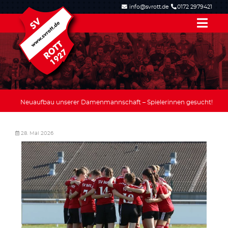
info@svrott.de
0172 2979421
Neuaufbau unserer Damenmannschaft – Spielerinnen gesucht!
28. Mai 2026